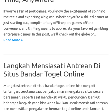
If you’re a fan of port games, you know the excitement of spinning
the reels and expecting a big win. Whether you’re a skilled gamer or
just starting out, complimentary offline port games offer a
convenient and thrilling means to appreciate your favored gambling
enterprise games. In this post, we’ll check out the globe of…
Read More »
Langkah Mensiasati Antrean Di
Situs Bandar Togel Online
Mengatasi antrean di situs bandar togel online bisa menjadi
tantangan, terutama saat banyak pemain mengakses situs secara
bersamaan, seperti saat mendekati waktu pengundian. Berikut
beberapa langkah yang bisa Anda lakukan untuk mensiasati antrean
dan memastikan pengalaman bermain togel online lebih lancar: 1.