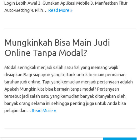
Login Lebih Awal 2. Gunakan Aplikasi Mobile 3. Manfaatkan Fitur
Auto-Betting 4. Pilih…
Read More »
Mungkinkah Bisa Main Judi
Online Tanpa Modal?
Modal seringkali menjadi salah satu hal yang memang wajib
disiapkan Bagi siapapun yang tertarik untuk bermain permainan
taruhan judi online. Tapi yang kemudian menjadi pertanyaan adalah
Apakah Mungkin kita bisa bermain tanpa modal? Pertanyaan
tersebut jadi salah satu yang kemudian banyak ditanyakan oleh
banyak orang selama ini sehingga penting juga untuk Anda bisa
pelajari dan…
Read More »