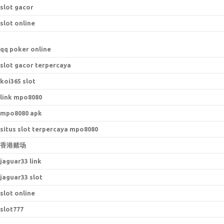
slot gacor
slot online
qq poker online
slot gacor terpercaya
koi365 slot
link mpo8080
mpo8080 apk
situs slot terpercaya mpo8080
香港赌场
jaguar33 link
jaguar33 slot
slot online
slot777