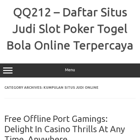
Skip
to
QQ212 – Daftar Situs
content
Judi Slot Poker Togel
Bola Online Terpercaya
Menu
CATEGORY ARCHIVES:
KUMPULAN SITUS JUDI ONLINE
Free Offline Port Gamings:
Delight In Casino Thrills At Any
Time, Anywhere