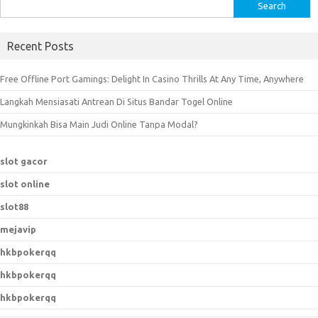
S
e
a
Recent Posts
r
c
Free Offline Port Gamings: Delight In Casino Thrills At Any Time, Anywhere
h
Langkah Mensiasati Antrean Di Situs Bandar Togel Online
f
o
Mungkinkah Bisa Main Judi Online Tanpa Modal?
r
:
slot gacor
slot online
slot88
mejavip
hkbpokerqq
hkbpokerqq
hkbpokerqq