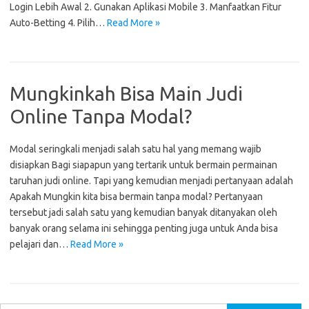
Login Lebih Awal 2. Gunakan Aplikasi Mobile 3. Manfaatkan Fitur
Auto-Betting 4. Pilih…
Read More »
Mungkinkah Bisa Main Judi
Online Tanpa Modal?
Modal seringkali menjadi salah satu hal yang memang wajib
disiapkan Bagi siapapun yang tertarik untuk bermain permainan
taruhan judi online. Tapi yang kemudian menjadi pertanyaan adalah
Apakah Mungkin kita bisa bermain tanpa modal? Pertanyaan
tersebut jadi salah satu yang kemudian banyak ditanyakan oleh
banyak orang selama ini sehingga penting juga untuk Anda bisa
pelajari dan…
Read More »