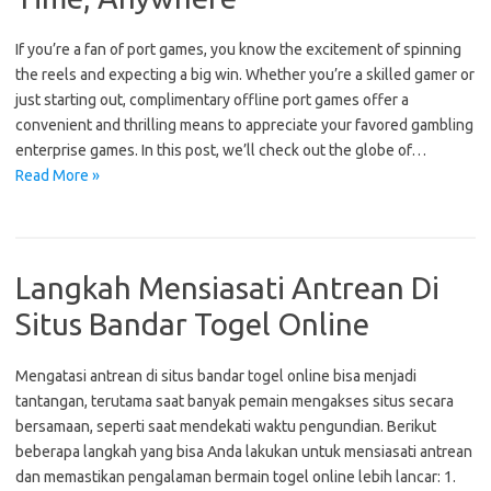
If you’re a fan of port games, you know the excitement of spinning
the reels and expecting a big win. Whether you’re a skilled gamer or
just starting out, complimentary offline port games offer a
convenient and thrilling means to appreciate your favored gambling
enterprise games. In this post, we’ll check out the globe of…
Read More »
Langkah Mensiasati Antrean Di
Situs Bandar Togel Online
Mengatasi antrean di situs bandar togel online bisa menjadi
tantangan, terutama saat banyak pemain mengakses situs secara
bersamaan, seperti saat mendekati waktu pengundian. Berikut
beberapa langkah yang bisa Anda lakukan untuk mensiasati antrean
dan memastikan pengalaman bermain togel online lebih lancar: 1.