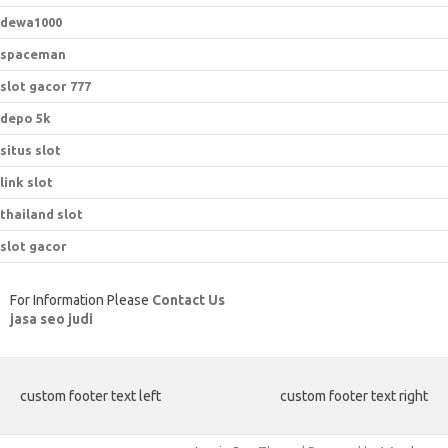
dewa1000
spaceman
slot gacor 777
depo 5k
situs slot
link slot
thailand slot
slot gacor
For Information Please
Contact Us
jasa seo judi
custom footer text left
custom footer text right