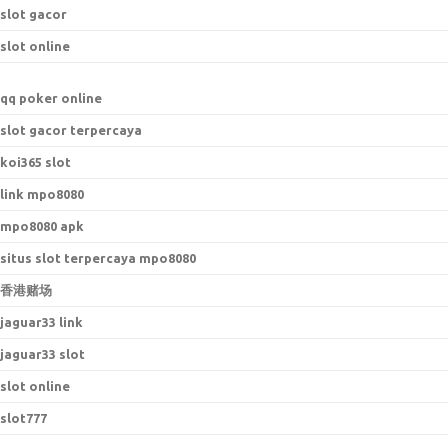
slot gacor
slot online
qq poker online
slot gacor terpercaya
koi365 slot
link mpo8080
mpo8080 apk
situs slot terpercaya mpo8080
香港赌场
jaguar33 link
jaguar33 slot
slot online
slot777