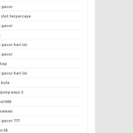
t gacor
k slot terpercaya
t gacor
t
t gacor hari ini
t gacor
top
t gacor hari ini
i bola
jong ways 2
a1000
aceman
t gacor 777
o 5k