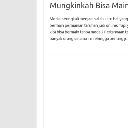
Mungkinkah Bisa Main
Modal seringkali menjadi salah satu hal yan
bermain permainan taruhan judi online. Tap
kita bisa bermain tanpa modal? Pertanyaan t
banyak orang selama ini sehingga penting j