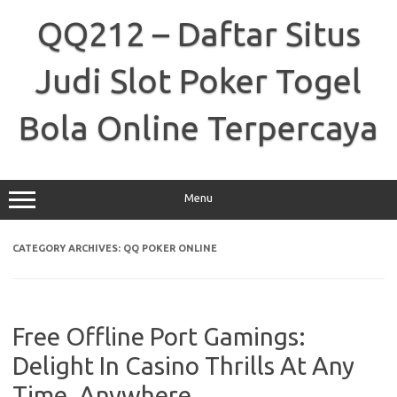
Skip
to
QQ212 – Daftar Situs
content
Judi Slot Poker Togel
Bola Online Terpercaya
Menu
CATEGORY ARCHIVES:
QQ POKER ONLINE
Free Offline Port Gamings:
Delight In Casino Thrills At Any
Time, Anywhere