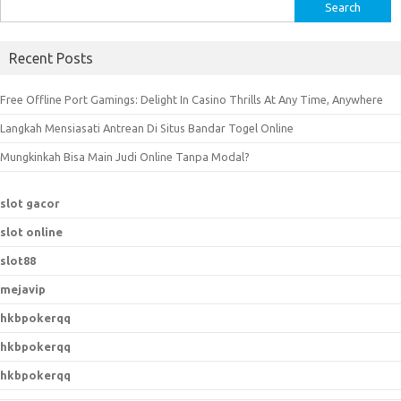
S
e
a
Recent Posts
r
c
Free Offline Port Gamings: Delight In Casino Thrills At Any Time, Anywhere
h
Langkah Mensiasati Antrean Di Situs Bandar Togel Online
f
o
Mungkinkah Bisa Main Judi Online Tanpa Modal?
r
:
slot gacor
slot online
slot88
mejavip
hkbpokerqq
hkbpokerqq
hkbpokerqq