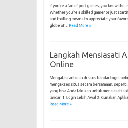
If you’re a fan of port games, you know the 
Whether you’re a skilled gamer or just start
and thrilling means to appreciate your favor
globe of…
Read More »
Langkah Mensiasati An
Online
Mengatasi antrean di situs bandar togel onl
mengakses situs secara bersamaan, seperti
yang bisa Anda lakukan untuk mensiasati an
lancar: 1. Login Lebih Awal 2. Gunakan Aplik
Read More »