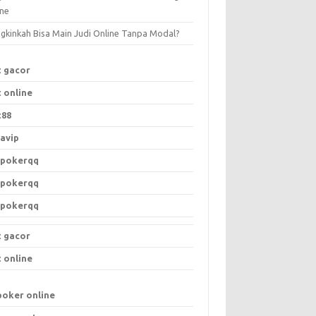
ine
gkinkah Bisa Main Judi Online Tanpa Modal?
t gacor
t online
t88
avip
bpokerqq
bpokerqq
bpokerqq
t gacor
t online
poker online