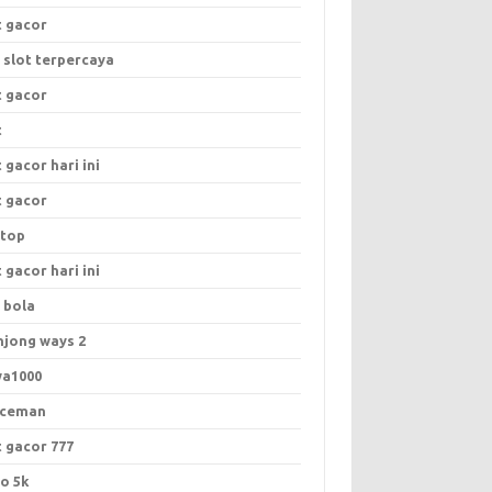
t gacor
k slot terpercaya
t gacor
t
t gacor hari ini
t gacor
top
t gacor hari ini
i bola
jong ways 2
a1000
aceman
t gacor 777
o 5k