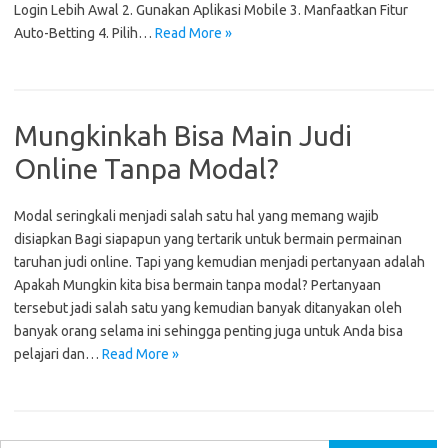
Login Lebih Awal 2. Gunakan Aplikasi Mobile 3. Manfaatkan Fitur
Auto-Betting 4. Pilih…
Read More »
Mungkinkah Bisa Main Judi
Online Tanpa Modal?
Modal seringkali menjadi salah satu hal yang memang wajib
disiapkan Bagi siapapun yang tertarik untuk bermain permainan
taruhan judi online. Tapi yang kemudian menjadi pertanyaan adalah
Apakah Mungkin kita bisa bermain tanpa modal? Pertanyaan
tersebut jadi salah satu yang kemudian banyak ditanyakan oleh
banyak orang selama ini sehingga penting juga untuk Anda bisa
pelajari dan…
Read More »