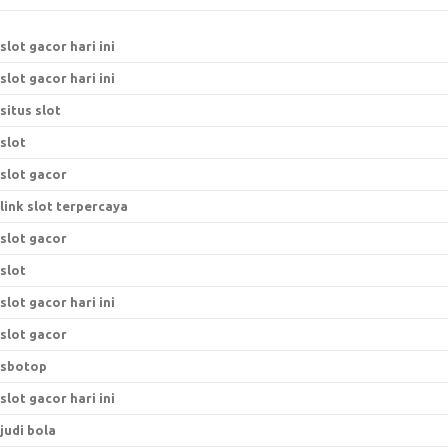
slot gacor hari ini
slot gacor hari ini
situs slot
slot
slot gacor
link slot terpercaya
slot gacor
slot
slot gacor hari ini
slot gacor
sbotop
slot gacor hari ini
judi bola