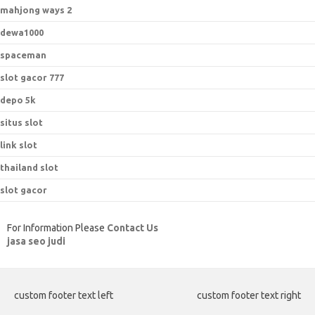
mahjong ways 2
dewa1000
spaceman
slot gacor 777
depo 5k
situs slot
link slot
thailand slot
slot gacor
For Information Please
Contact Us
jasa seo judi
custom footer text left
custom footer text right