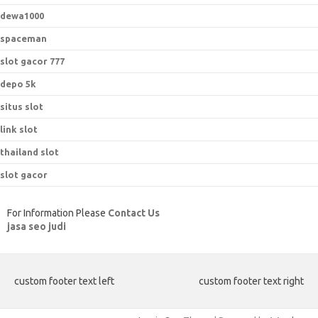
dewa1000
spaceman
slot gacor 777
depo 5k
situs slot
link slot
thailand slot
slot gacor
For Information Please
Contact Us
jasa seo judi
custom footer text left
custom footer text right