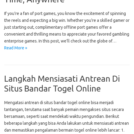
If you’re a fan of port games, you know the excitement of spinning
the reels and expecting a big win. Whether you’re a skilled gamer or
just starting out, complimentary offline port games offer a
convenient and thrilling means to appreciate your favored gambling
enterprise games. In this post, we’ll check out the globe of…
Read More »
Langkah Mensiasati Antrean Di
Situs Bandar Togel Online
Mengatasi antrean di situs bandar togel online bisa menjadi
tantangan, terutama saat banyak pemain mengakses situs secara
bersamaan, seperti saat mendekati waktu pengundian. Berikut
beberapa langkah yang bisa Anda lakukan untuk mensiasati antrean
dan memastikan pengalaman bermain togel online lebih lancar: 1.