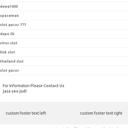
dewa1000
spaceman
slot gacor 777
depo 5k
situs slot
link slot
thailand slot
slot gacor
For Information Please
Contact Us
jasa seo judi
custom footer text left
custom footer text right