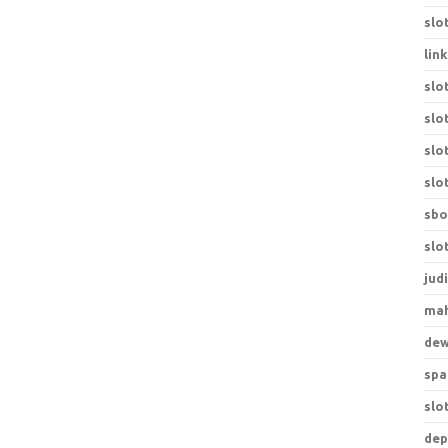
slo
lin
slo
slo
slo
slo
sbo
slo
jud
mah
dew
sp
slo
dep