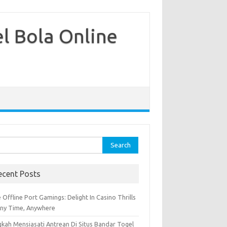
el Bola Online
rch
ecent Posts
 Offline Port Gamings: Delight In Casino Thrills
Any Time, Anywhere
gkah Mensiasati Antrean Di Situs Bandar Togel