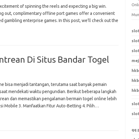
Onl
excitement of spinning the reels and expecting a big win.
ing out, complimentary offline port games offer a convenient
Mun
ed gambling enterprise games. In this post, we’ll check out the
slo
slo
slo
trean Di Situs Bandar Togel
mej
hk
hk
ine bisa menjadi tantangan, terutama saat banyak pemain
hk
 saat mendekati waktu pengundian. Berikut beberapa langkah
trean dan memastikan pengalaman bermain togel online lebih
slo
asi Mobile 3. Manfaatkan Fitur Auto-Betting 4. Pilih…
slo
qq 