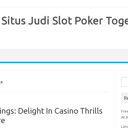
Situs Judi Slot Poker Tog
Sea
18
for:
R
ngs: Delight In Casino Thrills
Free
At 
re
Lan