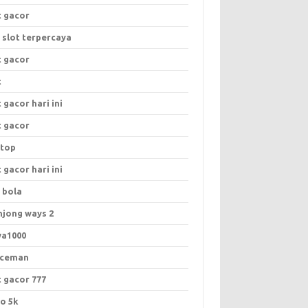
t gacor
k slot terpercaya
t gacor
t
t gacor hari ini
t gacor
top
t gacor hari ini
i bola
jong ways 2
a1000
aceman
t gacor 777
o 5k