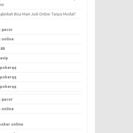
ine
gkinkah Bisa Main Judi Online Tanpa Modal?
t gacor
t online
t88
avip
bpokerqq
bpokerqq
bpokerqq
t gacor
t online
poker online