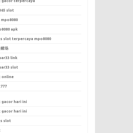
t gacor terpercaya
365 slot
k mpo8080
8080 apk
us slot terpercaya mpo8080
港赌场
uar33 link
uar33 slot
t online
t777
t gacor hari ini
t gacor hari ini
us slot
t