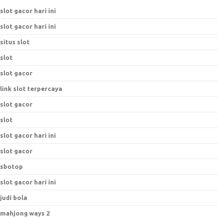
slot gacor hari ini
slot gacor hari ini
situs slot
slot
slot gacor
link slot terpercaya
slot gacor
slot
slot gacor hari ini
slot gacor
sbotop
slot gacor hari ini
judi bola
mahjong ways 2