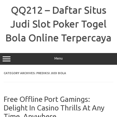
Skip
to
QQ212 – Daftar Situs
content
Judi Slot Poker Togel
Bola Online Terpercaya
Menu
CATEGORY ARCHIVES:
PREDIKSI JUDI BOLA
Free Offline Port Gamings:
Delight In Casino Thrills At Any
Time, Anywhere