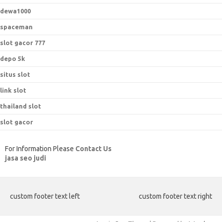
dewa1000
spaceman
slot gacor 777
depo 5k
situs slot
link slot
thailand slot
slot gacor
For Information Please
Contact Us
jasa seo judi
custom footer text left
custom footer text right