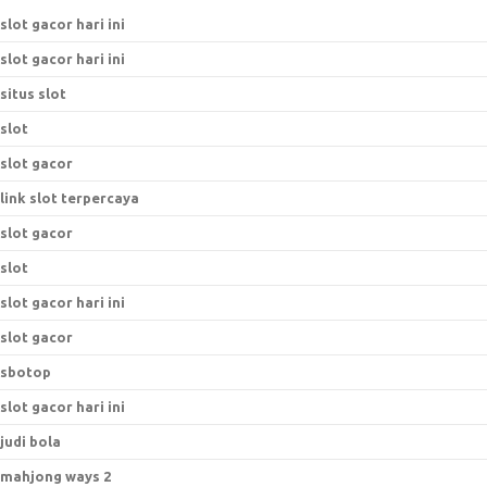
slot gacor hari ini
slot gacor hari ini
situs slot
slot
slot gacor
link slot terpercaya
slot gacor
slot
slot gacor hari ini
slot gacor
sbotop
slot gacor hari ini
judi bola
mahjong ways 2