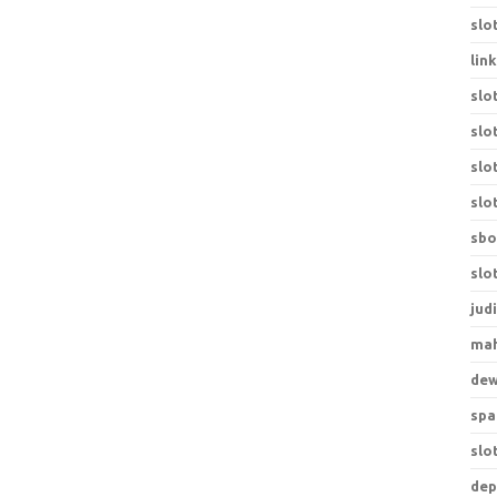
slo
lin
slo
slo
slo
slo
sbo
slo
jud
mah
dew
sp
slo
dep