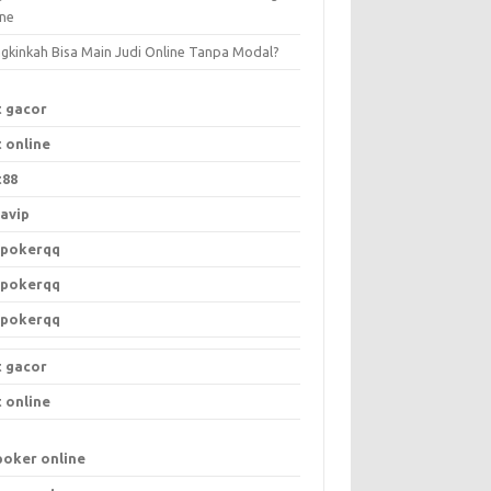
ine
gkinkah Bisa Main Judi Online Tanpa Modal?
t gacor
t online
t88
avip
bpokerqq
bpokerqq
bpokerqq
t gacor
t online
poker online