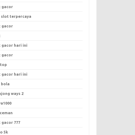
t gacor
k slot terpercaya
t gacor
t
t gacor hari ini
t gacor
top
t gacor hari ini
i bola
jong ways 2
a1000
aceman
t gacor 777
o 5k