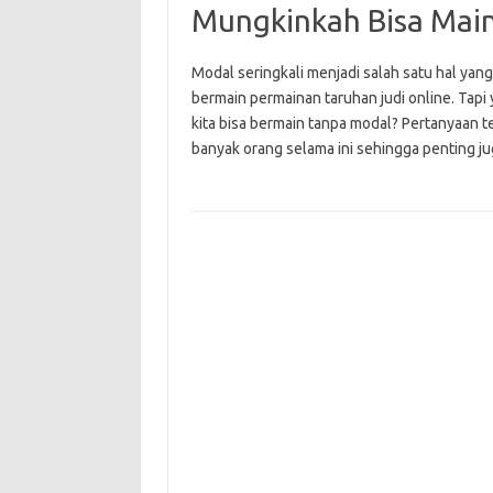
Mungkinkah Bisa Main
Modal seringkali menjadi salah satu hal yan
bermain permainan taruhan judi online. Tap
kita bisa bermain tanpa modal? Pertanyaan t
banyak orang selama ini sehingga penting j