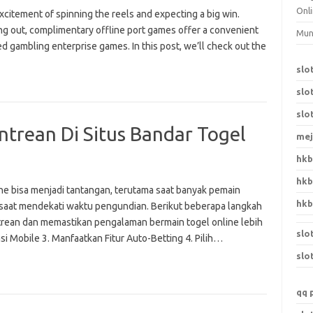
Onl
excitement of spinning the reels and expecting a big win.
ing out, complimentary offline port games offer a convenient
Mun
ed gambling enterprise games. In this post, we’ll check out the
slo
slo
slo
trean Di Situs Bandar Togel
mej
hk
hk
ine bisa menjadi tantangan, terutama saat banyak pemain
hk
 saat mendekati waktu pengundian. Berikut beberapa langkah
trean dan memastikan pengalaman bermain togel online lebih
slo
asi Mobile 3. Manfaatkan Fitur Auto-Betting 4. Pilih…
slo
qq 