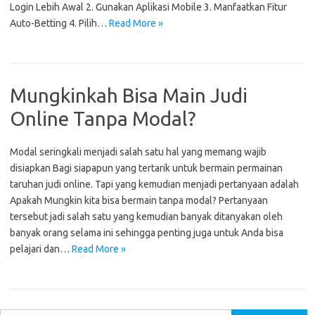
Login Lebih Awal 2. Gunakan Aplikasi Mobile 3. Manfaatkan Fitur
Auto-Betting 4. Pilih…
Read More »
Mungkinkah Bisa Main Judi
Online Tanpa Modal?
Modal seringkali menjadi salah satu hal yang memang wajib
disiapkan Bagi siapapun yang tertarik untuk bermain permainan
taruhan judi online. Tapi yang kemudian menjadi pertanyaan adalah
Apakah Mungkin kita bisa bermain tanpa modal? Pertanyaan
tersebut jadi salah satu yang kemudian banyak ditanyakan oleh
banyak orang selama ini sehingga penting juga untuk Anda bisa
pelajari dan…
Read More »