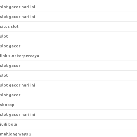
slot gacor hari ini
slot gacor hari ini
situs slot
slot
slot gacor
link slot terpercaya
slot gacor
slot
slot gacor hari ini
slot gacor
sbotop
slot gacor hari ini
judi bola
mahjong ways 2