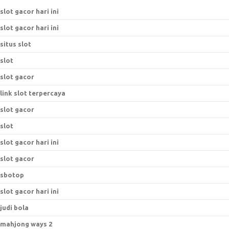
slot gacor hari ini
slot gacor hari ini
situs slot
slot
slot gacor
link slot terpercaya
slot gacor
slot
slot gacor hari ini
slot gacor
sbotop
slot gacor hari ini
judi bola
mahjong ways 2