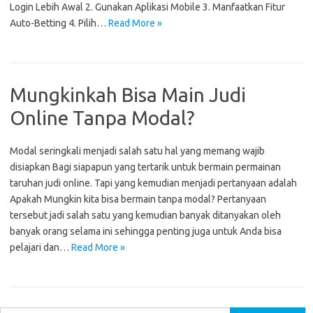
Login Lebih Awal 2. Gunakan Aplikasi Mobile 3. Manfaatkan Fitur
Auto-Betting 4. Pilih…
Read More »
Mungkinkah Bisa Main Judi
Online Tanpa Modal?
Modal seringkali menjadi salah satu hal yang memang wajib
disiapkan Bagi siapapun yang tertarik untuk bermain permainan
taruhan judi online. Tapi yang kemudian menjadi pertanyaan adalah
Apakah Mungkin kita bisa bermain tanpa modal? Pertanyaan
tersebut jadi salah satu yang kemudian banyak ditanyakan oleh
banyak orang selama ini sehingga penting juga untuk Anda bisa
pelajari dan…
Read More »