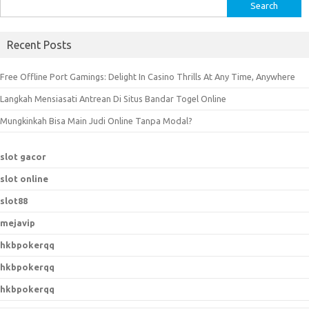
S
e
a
Recent Posts
r
c
Free Offline Port Gamings: Delight In Casino Thrills At Any Time, Anywhere
h
Langkah Mensiasati Antrean Di Situs Bandar Togel Online
f
o
Mungkinkah Bisa Main Judi Online Tanpa Modal?
r
:
slot gacor
slot online
slot88
mejavip
hkbpokerqq
hkbpokerqq
hkbpokerqq