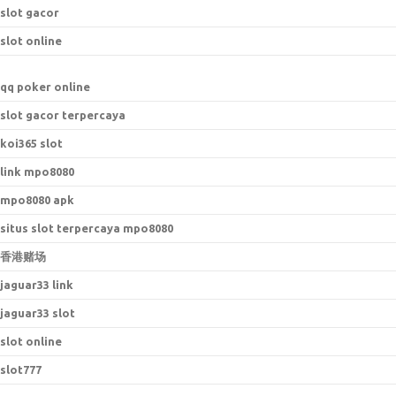
slot gacor
slot online
qq poker online
slot gacor terpercaya
koi365 slot
link mpo8080
mpo8080 apk
situs slot terpercaya mpo8080
香港赌场
jaguar33 link
jaguar33 slot
slot online
slot777