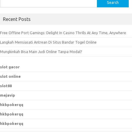
S
e
a
Recent Posts
r
c
Free Offline Port Gamings: Delight In Casino Thrills At Any Time, Anywhere
h
Langkah Mensiasati Antrean Di Situs Bandar Togel Online
f
o
Mungkinkah Bisa Main Judi Online Tanpa Modal?
r
:
slot gacor
slot online
slot88
mejavip
hkbpokerqq
hkbpokerqq
hkbpokerqq