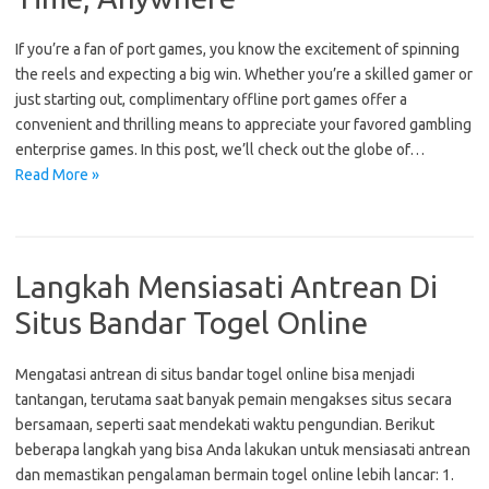
If you’re a fan of port games, you know the excitement of spinning
the reels and expecting a big win. Whether you’re a skilled gamer or
just starting out, complimentary offline port games offer a
convenient and thrilling means to appreciate your favored gambling
enterprise games. In this post, we’ll check out the globe of…
Read More »
Langkah Mensiasati Antrean Di
Situs Bandar Togel Online
Mengatasi antrean di situs bandar togel online bisa menjadi
tantangan, terutama saat banyak pemain mengakses situs secara
bersamaan, seperti saat mendekati waktu pengundian. Berikut
beberapa langkah yang bisa Anda lakukan untuk mensiasati antrean
dan memastikan pengalaman bermain togel online lebih lancar: 1.