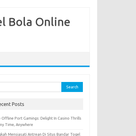
el Bola Online
rch
ecent Posts
 Offline Port Gamings: Delight In Casino Thrills
Any Time, Anywhere
gkah Mensiasati Antrean Di Situs Bandar Togel