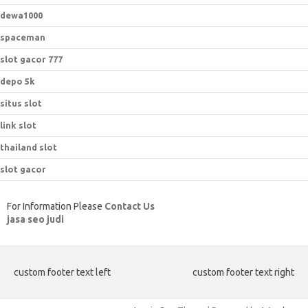
dewa1000
spaceman
slot gacor 777
depo 5k
situs slot
link slot
thailand slot
slot gacor
For Information Please
Contact Us
jasa seo judi
custom footer text left
custom footer text right