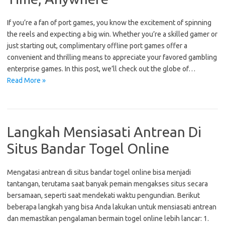
If you’re a fan of port games, you know the excitement of spinning
the reels and expecting a big win. Whether you’re a skilled gamer or
just starting out, complimentary offline port games offer a
convenient and thrilling means to appreciate your favored gambling
enterprise games. In this post, we’ll check out the globe of…
Read More »
Langkah Mensiasati Antrean Di
Situs Bandar Togel Online
Mengatasi antrean di situs bandar togel online bisa menjadi
tantangan, terutama saat banyak pemain mengakses situs secara
bersamaan, seperti saat mendekati waktu pengundian. Berikut
beberapa langkah yang bisa Anda lakukan untuk mensiasati antrean
dan memastikan pengalaman bermain togel online lebih lancar: 1.