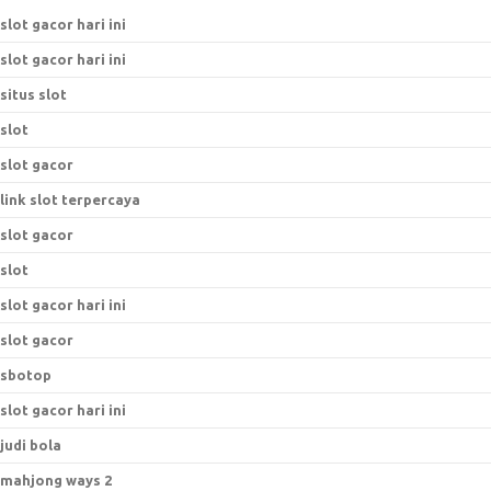
slot gacor hari ini
slot gacor hari ini
situs slot
slot
slot gacor
link slot terpercaya
slot gacor
slot
slot gacor hari ini
slot gacor
sbotop
slot gacor hari ini
judi bola
mahjong ways 2