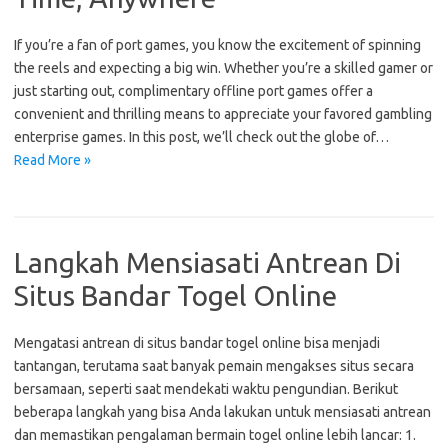
If you’re a fan of port games, you know the excitement of spinning
the reels and expecting a big win. Whether you’re a skilled gamer or
just starting out, complimentary offline port games offer a
convenient and thrilling means to appreciate your favored gambling
enterprise games. In this post, we’ll check out the globe of…
Read More »
Langkah Mensiasati Antrean Di
Situs Bandar Togel Online
Mengatasi antrean di situs bandar togel online bisa menjadi
tantangan, terutama saat banyak pemain mengakses situs secara
bersamaan, seperti saat mendekati waktu pengundian. Berikut
beberapa langkah yang bisa Anda lakukan untuk mensiasati antrean
dan memastikan pengalaman bermain togel online lebih lancar: 1.