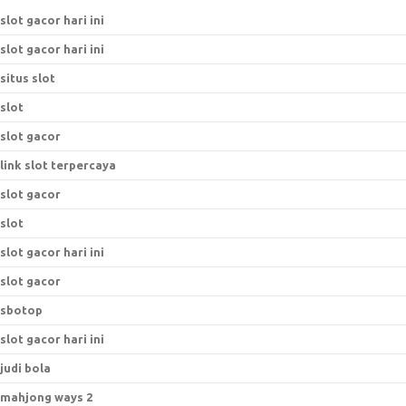
slot gacor hari ini
slot gacor hari ini
situs slot
slot
slot gacor
link slot terpercaya
slot gacor
slot
slot gacor hari ini
slot gacor
sbotop
slot gacor hari ini
judi bola
mahjong ways 2