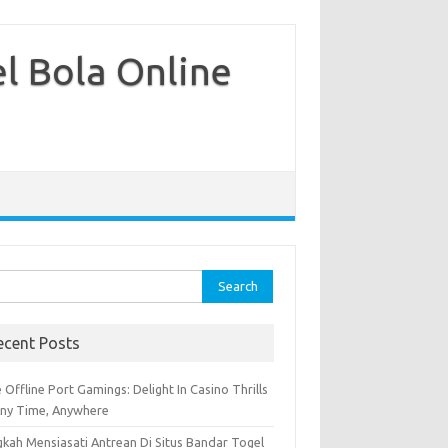
el Bola Online
rch
ecent Posts
 Offline Port Gamings: Delight In Casino Thrills
Any Time, Anywhere
gkah Mensiasati Antrean Di Situs Bandar Togel