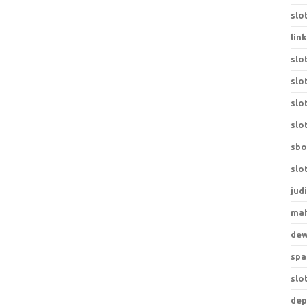
slo
lin
slo
slo
slo
slo
sbo
slo
jud
mah
dew
sp
slo
dep