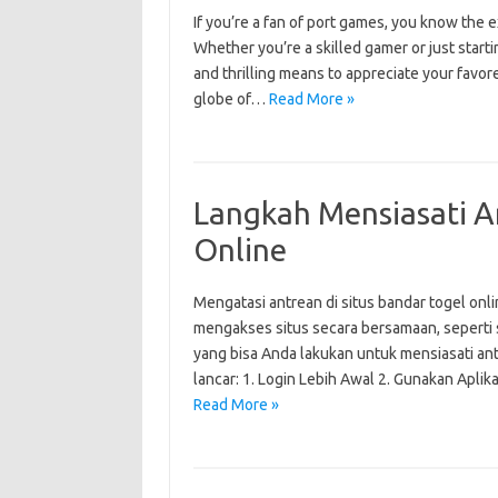
If you’re a fan of port games, you know the 
Whether you’re a skilled gamer or just start
and thrilling means to appreciate your favor
globe of…
Read More »
Langkah Mensiasati An
Online
Mengatasi antrean di situs bandar togel onl
mengakses situs secara bersamaan, seperti
yang bisa Anda lakukan untuk mensiasati an
lancar: 1. Login Lebih Awal 2. Gunakan Aplik
Read More »