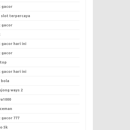
t gacor
k slot terpercaya
t gacor
t
t gacor hari ini
t gacor
top
t gacor hari ini
i bola
jong ways 2
a1000
aceman
t gacor 777
o 5k