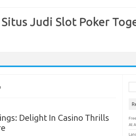
Situs Judi Slot Poker Tog
Sea
8
for:
R
ngs: Delight In Casino Thrills
Free
At 
re
Lan