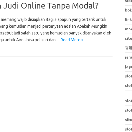
slo
 Judi Online Tanpa Modal?
koi
g memang wajib disiapkan Bagi siapapun yang tertarik untuk
lin
i yang kemudian menjadi pertanyaan adalah Apakah Mungkin
mpo
ersebut jadi salah satu yang kemudian banyak ditanyakan oleh
sit
uga untuk Anda bisa pelajari dan…
Read More »
香
jag
jag
slo
slo
slo
slo
sit
slo