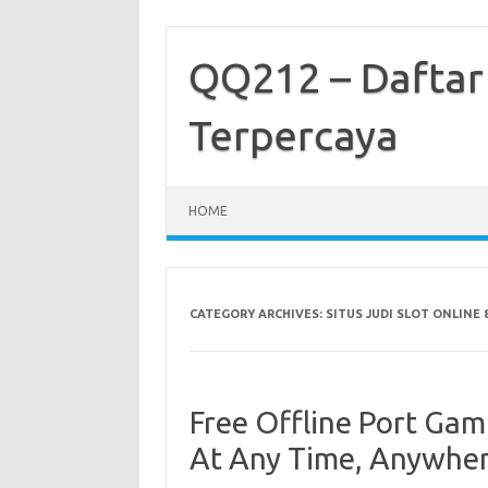
Skip
to
content
QQ212 – Daftar 
Terpercaya
HOME
CATEGORY ARCHIVES:
SITUS JUDI SLOT ONLINE 
Free Offline Port Gami
At Any Time, Anywhe