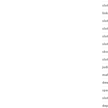
slo
lin
slo
slo
slo
slo
sbo
slo
jud
mah
dew
sp
slo
dep