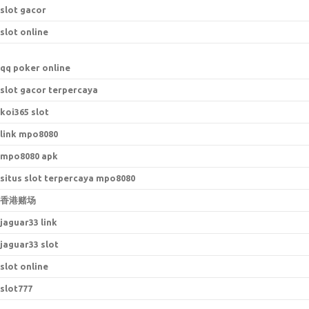
slot gacor
slot online
qq poker online
slot gacor terpercaya
koi365 slot
link mpo8080
mpo8080 apk
situs slot terpercaya mpo8080
香港赌场
jaguar33 link
jaguar33 slot
slot online
slot777