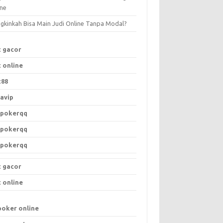
ine
gkinkah Bisa Main Judi Online Tanpa Modal?
t gacor
t online
t88
avip
bpokerqq
bpokerqq
bpokerqq
t gacor
t online
poker online