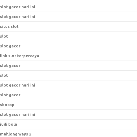
slot gacor hari ini
slot gacor hari ini
situs slot
slot
slot gacor
link slot terpercaya
slot gacor
slot
slot gacor hari ini
slot gacor
sbotop
slot gacor hari ini
judi bola
mahjong ways 2