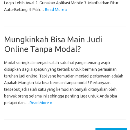
Login Lebih Awal 2. Gunakan Aplikasi Mobile 3. Manfaatkan Fitur
Auto-Betting 4. Pilih…
Read More »
Mungkinkah Bisa Main Judi
Online Tanpa Modal?
Modal seringkali menjadi salah satu hal yang memang wajib
disiapkan Bagi siapapun yang tertarik untuk bermain permainan
taruhan judi online. Tapi yang kemudian menjadi pertanyaan adalah
Apakah Mungkin kita bisa bermain tanpa modal? Pertanyaan
tersebut jadi salah satu yang kemudian banyak ditanyakan oleh
banyak orang selama ini sehingga penting juga untuk Anda bisa
pelajari dan…
Read More »