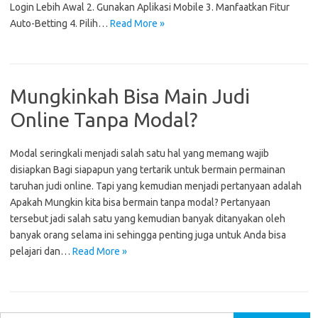
Login Lebih Awal 2. Gunakan Aplikasi Mobile 3. Manfaatkan Fitur
Auto-Betting 4. Pilih…
Read More »
Mungkinkah Bisa Main Judi
Online Tanpa Modal?
Modal seringkali menjadi salah satu hal yang memang wajib
disiapkan Bagi siapapun yang tertarik untuk bermain permainan
taruhan judi online. Tapi yang kemudian menjadi pertanyaan adalah
Apakah Mungkin kita bisa bermain tanpa modal? Pertanyaan
tersebut jadi salah satu yang kemudian banyak ditanyakan oleh
banyak orang selama ini sehingga penting juga untuk Anda bisa
pelajari dan…
Read More »