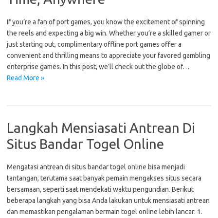
If you’re a fan of port games, you know the excitement of spinning
the reels and expecting a big win. Whether you’re a skilled gamer or
just starting out, complimentary offline port games offer a
convenient and thrilling means to appreciate your favored gambling
enterprise games. In this post, we’ll check out the globe of…
Read More »
Langkah Mensiasati Antrean Di
Situs Bandar Togel Online
Mengatasi antrean di situs bandar togel online bisa menjadi
tantangan, terutama saat banyak pemain mengakses situs secara
bersamaan, seperti saat mendekati waktu pengundian. Berikut
beberapa langkah yang bisa Anda lakukan untuk mensiasati antrean
dan memastikan pengalaman bermain togel online lebih lancar: 1.