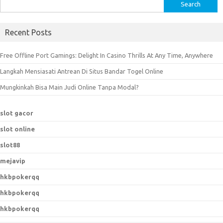
S
e
a
Recent Posts
r
c
Free Offline Port Gamings: Delight In Casino Thrills At Any Time, Anywhere
h
Langkah Mensiasati Antrean Di Situs Bandar Togel Online
f
o
Mungkinkah Bisa Main Judi Online Tanpa Modal?
r
:
slot gacor
slot online
slot88
mejavip
hkbpokerqq
hkbpokerqq
hkbpokerqq