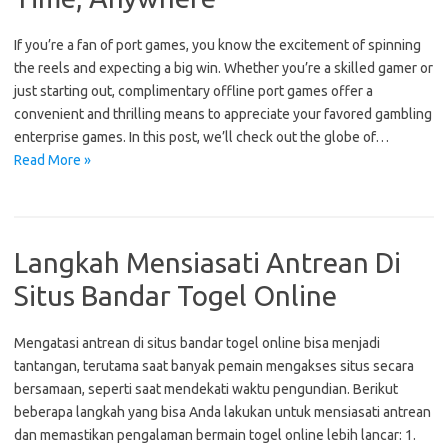
If you’re a fan of port games, you know the excitement of spinning
the reels and expecting a big win. Whether you’re a skilled gamer or
just starting out, complimentary offline port games offer a
convenient and thrilling means to appreciate your favored gambling
enterprise games. In this post, we’ll check out the globe of…
Read More »
Langkah Mensiasati Antrean Di
Situs Bandar Togel Online
Mengatasi antrean di situs bandar togel online bisa menjadi
tantangan, terutama saat banyak pemain mengakses situs secara
bersamaan, seperti saat mendekati waktu pengundian. Berikut
beberapa langkah yang bisa Anda lakukan untuk mensiasati antrean
dan memastikan pengalaman bermain togel online lebih lancar: 1.