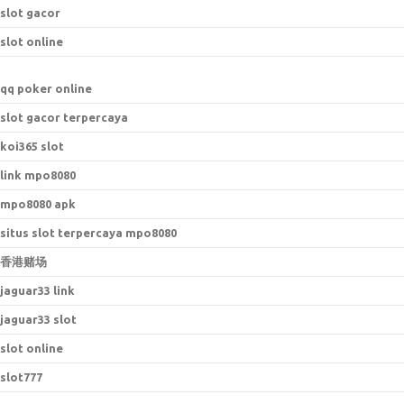
slot gacor
slot online
qq poker online
slot gacor terpercaya
koi365 slot
link mpo8080
mpo8080 apk
situs slot terpercaya mpo8080
香港赌场
jaguar33 link
jaguar33 slot
slot online
slot777