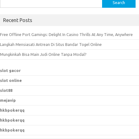
S
e
a
Recent Posts
r
c
Free Offline Port Gamings: Delight In Casino Thrills At Any Time, Anywhere
h
Langkah Mensiasati Antrean Di Situs Bandar Togel Online
f
o
Mungkinkah Bisa Main Judi Online Tanpa Modal?
r
:
slot gacor
slot online
slot88
mejavip
hkbpokerqq
hkbpokerqq
hkbpokerqq