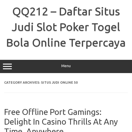
Skip
to
QQ212 – Daftar Situs
content
Judi Slot Poker Togel
Bola Online Terpercaya
Menu
CATEGORY ARCHIVES:
SITUS JUDI ONLINE 50
Free Offline Port Gamings:
Delight In Casino Thrills At Any
Time, Anywhere