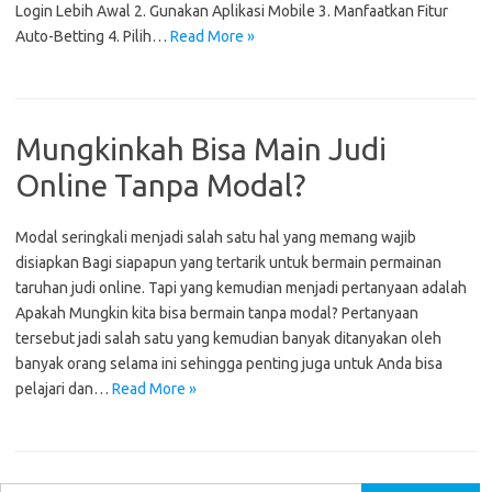
Login Lebih Awal 2. Gunakan Aplikasi Mobile 3. Manfaatkan Fitur
Auto-Betting 4. Pilih…
Read More »
Mungkinkah Bisa Main Judi
Online Tanpa Modal?
Modal seringkali menjadi salah satu hal yang memang wajib
disiapkan Bagi siapapun yang tertarik untuk bermain permainan
taruhan judi online. Tapi yang kemudian menjadi pertanyaan adalah
Apakah Mungkin kita bisa bermain tanpa modal? Pertanyaan
tersebut jadi salah satu yang kemudian banyak ditanyakan oleh
banyak orang selama ini sehingga penting juga untuk Anda bisa
pelajari dan…
Read More »