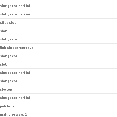
slot gacor hari ini
slot gacor hari ini
situs slot
slot
slot gacor
link slot terpercaya
slot gacor
slot
slot gacor hari ini
slot gacor
sbotop
slot gacor hari ini
judi bola
mahjong ways 2