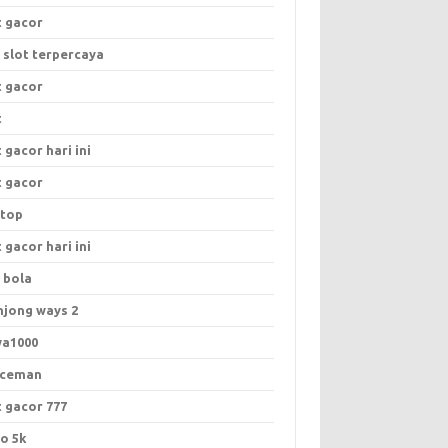
t gacor
k slot terpercaya
t gacor
t
t gacor hari ini
t gacor
top
t gacor hari ini
i bola
jong ways 2
a1000
aceman
t gacor 777
o 5k