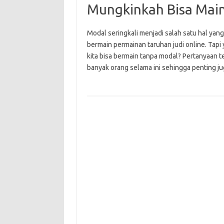
Mungkinkah Bisa Main
Modal seringkali menjadi salah satu hal yan
bermain permainan taruhan judi online. Tap
kita bisa bermain tanpa modal? Pertanyaan t
banyak orang selama ini sehingga penting j