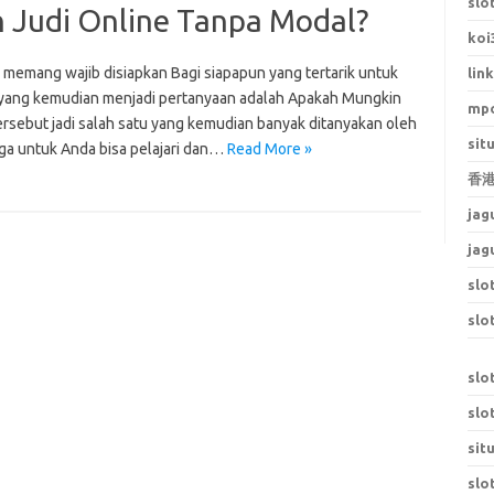
slo
 Judi Online Tanpa Modal?
koi
g memang wajib disiapkan Bagi siapapun yang tertarik untuk
lin
i yang kemudian menjadi pertanyaan adalah Apakah Mungkin
mpo
ersebut jadi salah satu yang kemudian banyak ditanyakan oleh
sit
uga untuk Anda bisa pelajari dan…
Read More »
香
jag
jag
slo
slo
slo
slo
sit
slo