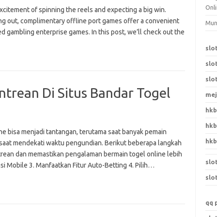
Onl
excitement of spinning the reels and expecting a big win.
ing out, complimentary offline port games offer a convenient
Mun
ed gambling enterprise games. In this post, we’ll check out the
slo
slo
slo
trean Di Situs Bandar Togel
mej
hk
hk
ine bisa menjadi tantangan, terutama saat banyak pemain
hk
 saat mendekati waktu pengundian. Berikut beberapa langkah
trean dan memastikan pengalaman bermain togel online lebih
slo
asi Mobile 3. Manfaatkan Fitur Auto-Betting 4. Pilih…
slo
qq 