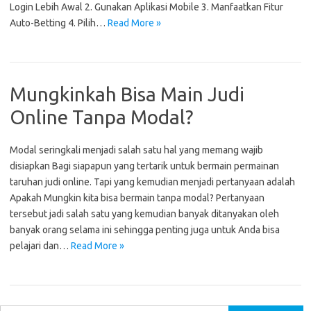
Login Lebih Awal 2. Gunakan Aplikasi Mobile 3. Manfaatkan Fitur
Auto-Betting 4. Pilih…
Read More »
Mungkinkah Bisa Main Judi
Online Tanpa Modal?
Modal seringkali menjadi salah satu hal yang memang wajib
disiapkan Bagi siapapun yang tertarik untuk bermain permainan
taruhan judi online. Tapi yang kemudian menjadi pertanyaan adalah
Apakah Mungkin kita bisa bermain tanpa modal? Pertanyaan
tersebut jadi salah satu yang kemudian banyak ditanyakan oleh
banyak orang selama ini sehingga penting juga untuk Anda bisa
pelajari dan…
Read More »