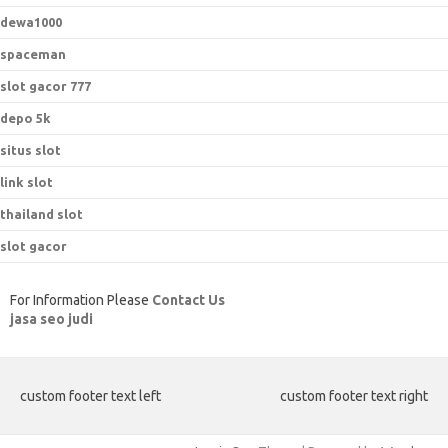
dewa1000
spaceman
slot gacor 777
depo 5k
situs slot
link slot
thailand slot
slot gacor
For Information Please
Contact Us
jasa seo judi
custom footer text left
custom footer text right