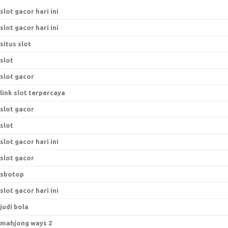
slot gacor hari ini
slot gacor hari ini
situs slot
slot
slot gacor
link slot terpercaya
slot gacor
slot
slot gacor hari ini
slot gacor
sbotop
slot gacor hari ini
judi bola
mahjong ways 2