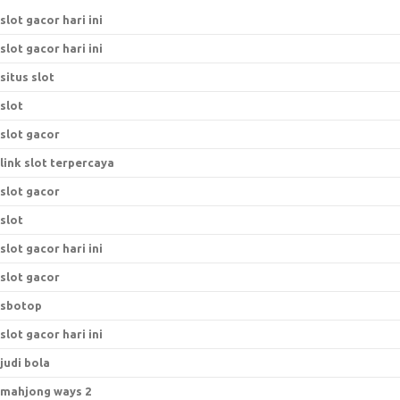
slot gacor hari ini
slot gacor hari ini
situs slot
slot
slot gacor
link slot terpercaya
slot gacor
slot
slot gacor hari ini
slot gacor
sbotop
slot gacor hari ini
judi bola
mahjong ways 2