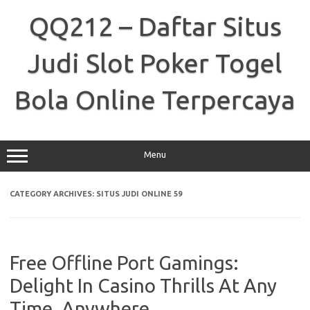
Skip
to
QQ212 – Daftar Situs
content
Judi Slot Poker Togel
Bola Online Terpercaya
Menu
CATEGORY ARCHIVES:
SITUS JUDI ONLINE 59
Free Offline Port Gamings:
Delight In Casino Thrills At Any
Time, Anywhere