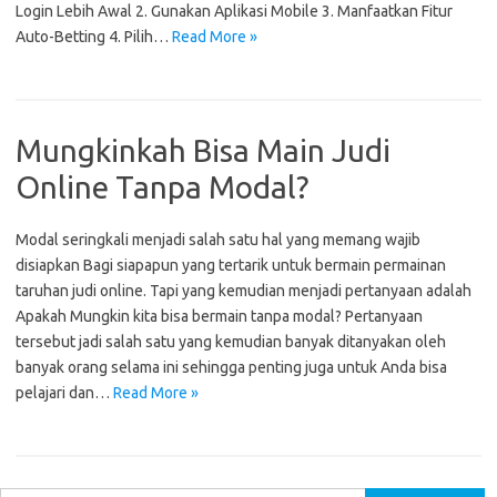
Login Lebih Awal 2. Gunakan Aplikasi Mobile 3. Manfaatkan Fitur
Auto-Betting 4. Pilih…
Read More »
Mungkinkah Bisa Main Judi
Online Tanpa Modal?
Modal seringkali menjadi salah satu hal yang memang wajib
disiapkan Bagi siapapun yang tertarik untuk bermain permainan
taruhan judi online. Tapi yang kemudian menjadi pertanyaan adalah
Apakah Mungkin kita bisa bermain tanpa modal? Pertanyaan
tersebut jadi salah satu yang kemudian banyak ditanyakan oleh
banyak orang selama ini sehingga penting juga untuk Anda bisa
pelajari dan…
Read More »