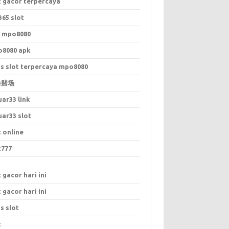
t gacor terpercaya
365 slot
k mpo8080
8080 apk
us slot terpercaya mpo8080
港赌场
uar33 link
uar33 slot
t online
t777
t gacor hari ini
t gacor hari ini
us slot
t