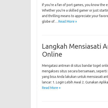
If you’re a fan of port games, you know the 
Whether you’re a skilled gamer or just start
and thrilling means to appreciate your favor
globe of…
Read More »
Langkah Mensiasati An
Online
Mengatasi antrean di situs bandar togel onl
mengakses situs secara bersamaan, seperti
yang bisa Anda lakukan untuk mensiasati an
lancar: 1. Login Lebih Awal 2. Gunakan Aplik
Read More »