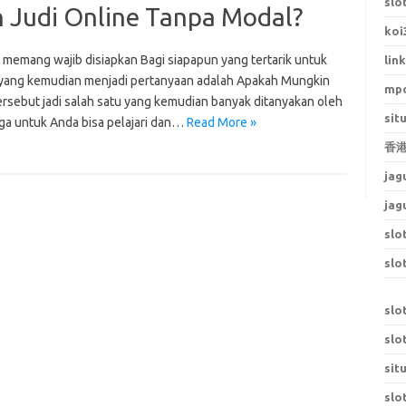
slo
 Judi Online Tanpa Modal?
koi
g memang wajib disiapkan Bagi siapapun yang tertarik untuk
lin
i yang kemudian menjadi pertanyaan adalah Apakah Mungkin
mpo
ersebut jadi salah satu yang kemudian banyak ditanyakan oleh
sit
uga untuk Anda bisa pelajari dan…
Read More »
香
jag
jag
slo
slo
slo
slo
sit
slo