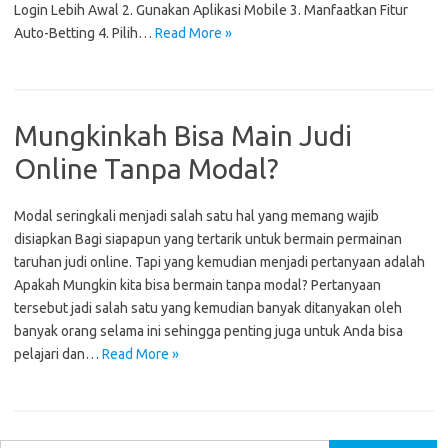
Login Lebih Awal 2. Gunakan Aplikasi Mobile 3. Manfaatkan Fitur
Auto-Betting 4. Pilih…
Read More »
Mungkinkah Bisa Main Judi
Online Tanpa Modal?
Modal seringkali menjadi salah satu hal yang memang wajib
disiapkan Bagi siapapun yang tertarik untuk bermain permainan
taruhan judi online. Tapi yang kemudian menjadi pertanyaan adalah
Apakah Mungkin kita bisa bermain tanpa modal? Pertanyaan
tersebut jadi salah satu yang kemudian banyak ditanyakan oleh
banyak orang selama ini sehingga penting juga untuk Anda bisa
pelajari dan…
Read More »