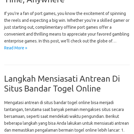
If you’re a fan of port games, you know the excitement of spinning
the reels and expecting a big win. Whether you’re a skilled gamer or
just starting out, complimentary offline port games offer a
convenient and thrilling means to appreciate your favored gambling
enterprise games. In this post, we’ll check out the globe of…
Read More »
Langkah Mensiasati Antrean Di
Situs Bandar Togel Online
Mengatasi antrean di situs bandar togel online bisa menjadi
tantangan, terutama saat banyak pemain mengakses situs secara
bersamaan, seperti saat mendekati waktu pengundian. Berikut
beberapa langkah yang bisa Anda lakukan untuk mensiasati antrean
dan memastikan pengalaman bermain togel online lebih lancar: 1.