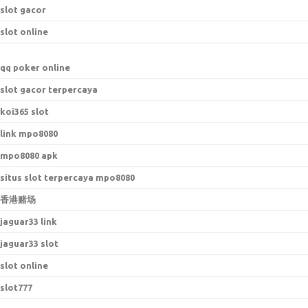
slot gacor
slot online
qq poker online
slot gacor terpercaya
koi365 slot
link mpo8080
mpo8080 apk
situs slot terpercaya mpo8080
香港赌场
jaguar33 link
jaguar33 slot
slot online
slot777