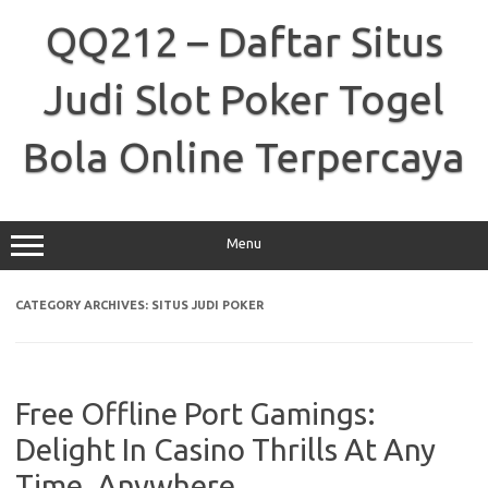
Skip
to
QQ212 – Daftar Situs
content
Judi Slot Poker Togel
Bola Online Terpercaya
Menu
CATEGORY ARCHIVES:
SITUS JUDI POKER
Free Offline Port Gamings:
Delight In Casino Thrills At Any
Time, Anywhere