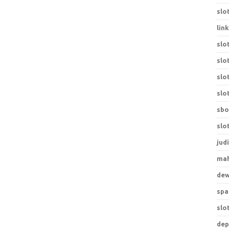
slo
lin
slo
slo
slo
slo
sbo
slo
jud
mah
dew
sp
slo
dep