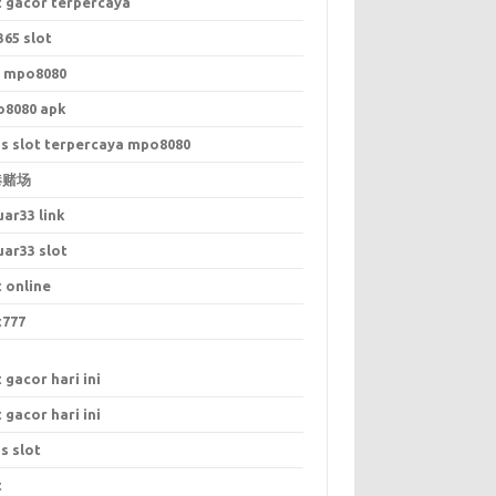
t gacor terpercaya
365 slot
k mpo8080
8080 apk
us slot terpercaya mpo8080
港赌场
uar33 link
uar33 slot
t online
t777
t gacor hari ini
t gacor hari ini
us slot
t