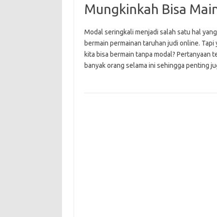
Mungkinkah Bisa Main
Modal seringkali menjadi salah satu hal yan
bermain permainan taruhan judi online. Tap
kita bisa bermain tanpa modal? Pertanyaan t
banyak orang selama ini sehingga penting j