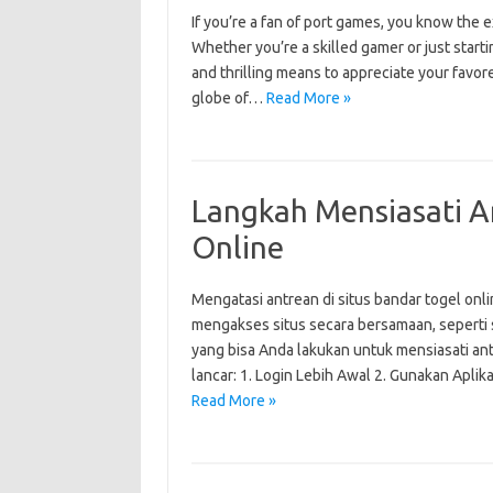
If you’re a fan of port games, you know the 
Whether you’re a skilled gamer or just start
and thrilling means to appreciate your favor
globe of…
Read More »
Langkah Mensiasati An
Online
Mengatasi antrean di situs bandar togel onl
mengakses situs secara bersamaan, seperti
yang bisa Anda lakukan untuk mensiasati an
lancar: 1. Login Lebih Awal 2. Gunakan Aplik
Read More »