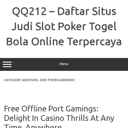
Skip
to
QQ212 – Daftar Situs
content
Judi Slot Poker Togel
Bola Online Terpercaya
Menu
CATEGORY ARCHIVES:
JUDI POKER ANDROID
Free Offline Port Gamings:
Delight In Casino Thrills At Any
Time, Anywhere