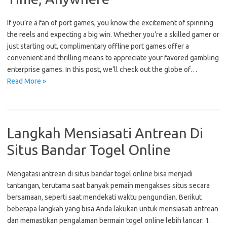
If you’re a fan of port games, you know the excitement of spinning
the reels and expecting a big win. Whether you’re a skilled gamer or
just starting out, complimentary offline port games offer a
convenient and thrilling means to appreciate your favored gambling
enterprise games. In this post, we’ll check out the globe of…
Read More »
Langkah Mensiasati Antrean Di
Situs Bandar Togel Online
Mengatasi antrean di situs bandar togel online bisa menjadi
tantangan, terutama saat banyak pemain mengakses situs secara
bersamaan, seperti saat mendekati waktu pengundian. Berikut
beberapa langkah yang bisa Anda lakukan untuk mensiasati antrean
dan memastikan pengalaman bermain togel online lebih lancar: 1.