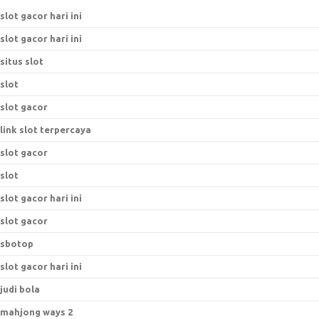
slot gacor hari ini
slot gacor hari ini
situs slot
slot
slot gacor
link slot terpercaya
slot gacor
slot
slot gacor hari ini
slot gacor
sbotop
slot gacor hari ini
judi bola
mahjong ways 2