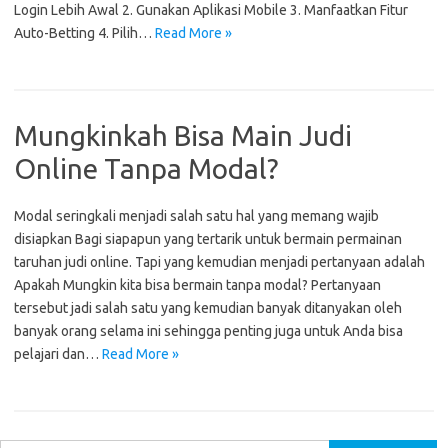
Login Lebih Awal 2. Gunakan Aplikasi Mobile 3. Manfaatkan Fitur
Auto-Betting 4. Pilih…
Read More »
Mungkinkah Bisa Main Judi
Online Tanpa Modal?
Modal seringkali menjadi salah satu hal yang memang wajib
disiapkan Bagi siapapun yang tertarik untuk bermain permainan
taruhan judi online. Tapi yang kemudian menjadi pertanyaan adalah
Apakah Mungkin kita bisa bermain tanpa modal? Pertanyaan
tersebut jadi salah satu yang kemudian banyak ditanyakan oleh
banyak orang selama ini sehingga penting juga untuk Anda bisa
pelajari dan…
Read More »